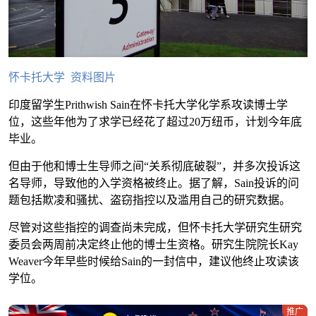
怀卡托大学 资料图片
印度留学生Prithwish Sain在怀卡托大学化学系攻读博士学
位，这些年他为了求学已经花了超过20万纽币，计划今年底
毕业。
但由于他和博士生导师之间“关系彻底破裂”，并多次投诉这
名导师，导致他的入学资格被终止。据了解，Sain投诉的问
题包括欺凌和骚扰、盗窃指控以及滥用自己的研究数据。
尽管对这些指控的调查尚未完成，但怀卡托大学研究生研究
委员会两周前决定终止他的博士生资格。研究生院院长Kay
Weaver今年早些时候给Sain的一封信中，建议他终止攻读该
学位。
推广