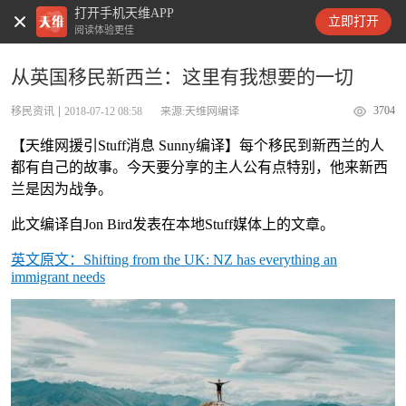
打开手机天维APP
天维新闻
立即打开
阅读体验更佳
从英国移民新西兰：这里有我想要的一切
3704
移民资讯
2018-07-12 08:58
来源:天维网编译
【天维网援引Stuff消息 Sunny编译】每个移民到新西兰的人
都有自己的故事。今天要分享的主人公有点特别，他来新西
兰是因为战争。
此文编译自Jon Bird发表在本地Stuff媒体上的文章。
英文原文：Shifting from the UK: NZ has everything an
immigrant needs