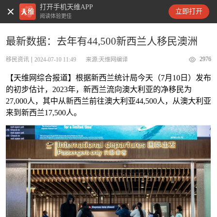
打开手机天维APP
天维新闻
立即打开
阅读体验更佳
最新数据：去年有44,500新西兰人移民澳洲
2976
移民资讯
2024-07-10 11:49
来源:天维网编译
【天维网综合报道】根据新西兰统计局今天（7月10日）发布
的初步估计，2023年，新西兰流向澳大利亚的净移民为
27,000人，
其中从新西兰前往澳大利亚44,500人，从澳大利亚
来到新西兰17,500人。