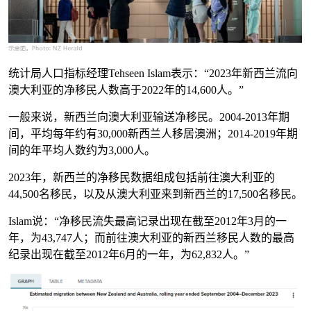
统计局人口指标经理Tehseen Islam表示：“2023年新西兰流向
澳大利亚的净移民人数高于2022年的14,600人。”
一般来说，新西兰向澳大利亚输送净移民。2004-2013年期
间，平均每年约有30,000新西兰人移居澳洲；2014-2019年期
间的年平均人数约为3,000人。
2023年，新西兰的净移民数据组成包括前往澳大利亚的
44,500名移民，以及从澳大利亚来到新西兰的17,500名移民。
Islam说：“
净
移民流失最高记录出现在
截至
2012年3月的一
年，为43,747人；而
前往澳大利亚的新西兰移民人数的最高
纪录出现在
截至2012年6月的一年
，为62,832人。”