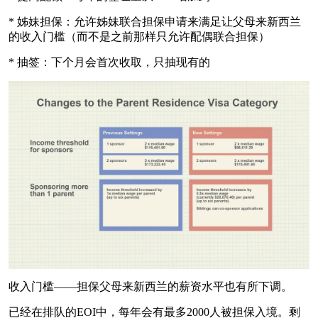
* 姊妹担保：允许姊妹联合担保申请来满足让父母来新西兰
的收入门槛（而不是之前那样只允许配偶联合担保）
* 抽签：下个月会首次收取，只抽现有的
收入门槛——担保父母来新西兰的薪资水平也有所下调。
已经在排队的EOI中，每年会有最多2000人被担保入境。剩