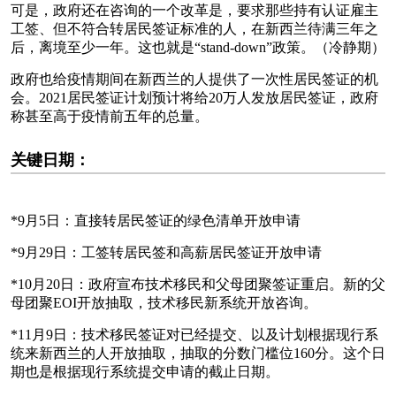
可是，政府还在咨询的一个改革是，要求那些持有认证雇主
工签、但不符合转居民签证标准的人，在新西兰待满三年之
后，离境至少一年。这也就是“stand-down”政策。（冷静期）
政府也给疫情期间在新西兰的人提供了一次性居民签证的机
会。2021居民签证计划预计将给20万人发放居民签证，政府
称甚至高于疫情前五年的总量。
关键日期：
*9月5日：直接转居民签证的绿色清单开放申请
*9月29日：工签转居民签和高薪居民签证开放申请
*10月20日：政府宣布技术移民和父母团聚签证重启。新的父
母团聚EOI开放抽取，技术移民新系统开放咨询。
*11月9日：技术移民签证对已经提交、以及计划根据现行系
统来新西兰的人开放抽取，抽取的分数门槛位160分。这个日
期也是根据现行系统提交申请的截止日期。