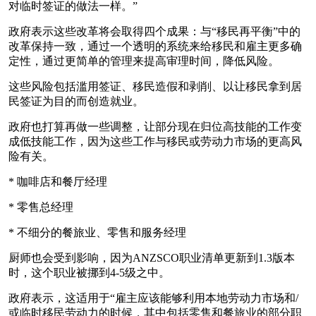
对临时签证的做法一样。”
政府表示这些改革将会取得四个成果：与“移民再平衡”中的
改革保持一致，通过一个透明的系统来给移民和雇主更多确
定性，通过更简单的管理来提高审理时间，降低风险。
这些风险包括滥用签证、移民造假和剥削、以让移民拿到居
民签证为目的而创造就业。
政府也打算再做一些调整，让部分现在归位高技能的工作变
成低技能工作，因为这些工作与移民或劳动力市场的更高风
险有关。
* 咖啡店和餐厅经理
* 零售总经理
* 不细分的餐旅业、零售和服务经理
厨师也会受到影响，因为ANZSCO职业清单更新到1.3版本
时，这个职业被挪到4-5级之中。
政府表示，这适用于“雇主应该能够利用本地劳动力市场和/
或临时移民劳动力的时候，其中包括零售和餐旅业的部分职