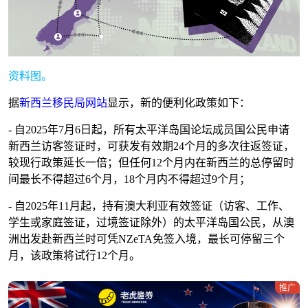
资料图。
据
新西兰移民局网站
显示，新的便利化政策如下：
- 自2025年7月6日起，所有太平洋岛国论坛成员国公民申请
新西兰访客签证时，可获发有效期24个月的多次往返签证，
较现行政策延长一倍；但任何12个月内在新西兰的总停留时
间最长不得超过6个月，18个月内不得超过9个月；
- 自2025年11月起，持有澳大利亚有效签证（访客、工作、
学生或家庭签证，过境签证除外）的太平洋岛国公民，从澳
洲出发赴新西兰时可凭NZeTA免签入境，最长可停留三个
月，该政策将试行12个月。
推广