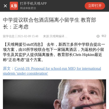
打开手机天维APP
天维新闻
立即打开
阅读体验更佳
中学提议联合包酒店隔离小留学生 教育部
长：正考虑
912
留学信息
2021-02-09 15:48
来源:天维网编译stuff
【天维网援引stuff消息】 去年，新西兰多所中学联合提出一
项方案，由10所学校联合包下一家隔离酒店，为返校的小留
学生及其监护人提供隔离服务。教育部长Chris Hipkins最近
称“正在考虑”这个方案。
原文：
Covid-19: Proposal for school-run MIQ for international
students 'under consideration'