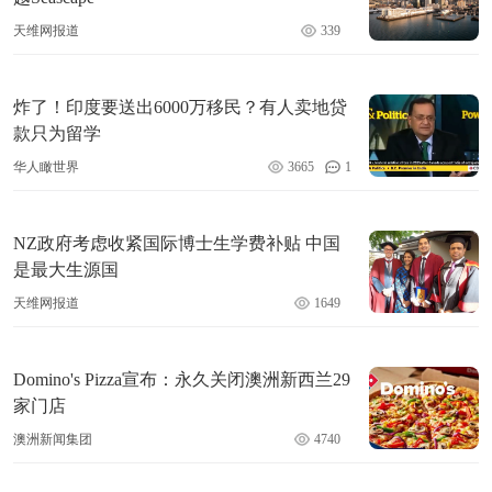
天维网报道
339
炸了！印度要送出6000万移民？有人卖地贷
款只为留学
华人瞰世界
3665
1
NZ政府考虑收紧国际博士生学费补贴 中国
是最大生源国
天维网报道
1649
Domino's Pizza宣布：永久关闭澳洲新西兰29
家门店
澳洲新闻集团
4740