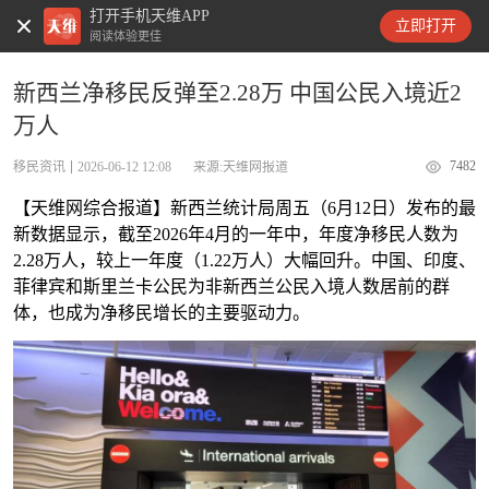
打开手机天维APP
天维新闻
立即打开
阅读体验更佳
新西兰净移民反弹至2.28万 中国公民入境近2
万人
7482
移民资讯
2026-06-12 12:08
来源:天维网报道
【天维网综合报道】新西兰统计局周五（6月12日）发布的最
新数据显示，截至2026年4月的一年中，年度净移民人数为
2.28万人，较上一年度（1.22万人）大幅回升。中国、印度、
菲律宾和斯里兰卡公民为非新西兰公民入境人数居前的群
体，也成为净移民增长的主要驱动力。