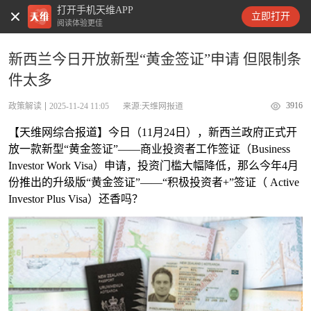
打开手机天维APP
天维新闻
立即打开
阅读体验更佳
新西兰今日开放新型“黄金签证”申请 但限制条
件太多
3916
政策解读
2025-11-24 11:05
来源:天维网报道
【天维网综合报道】今日（11月24日），新西兰政府正式开
放一款新型“黄金签证”——商业投资者工作签证（Business
Investor Work Visa）申请，投资门槛大幅降低，那么今年4月
份推出的升级版“黄金签证”——“积极投资者+”签证（ Active
Investor Plus Visa）还香吗？