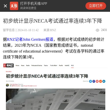
打开手机天维APP
天维新闻
立即打开
阅读体验更佳
初步统计显示NECA考试通过率连续3年下降
2431
留学信息
2024-01-18 11:42
来源:RNZ
据
RNZ记者John Gerritsen报道
，根据对考试成绩的初步统计
结果，2023年为NCEA（国家教育成绩证书，national
certificate of educational achievement）考试在各学科的通过率
连续下降的第3年。