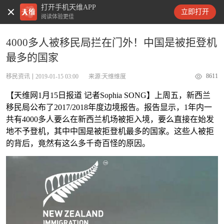
打开手机天维APP
天维新闻
立即打开
阅读体验更佳
4000多人被移民局拦在门外！中国是被拒登机
最多的国家
8611
移民资讯
2019-01-15 03:00
来源:天维维度
【天维网1月15日报道 记者Sophia SONG】上周五，新西兰
移民局公布了2017/2018年度边境报告。报告显示，1年内一
共有4000多人要么在新西兰机场被拒入境，要么直接在始发
地不予登机，其中中国是被拒登机最多的国家。这些人被拒
的背后，竟然有这么多千奇百怪的原因。