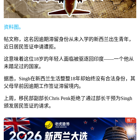
资料图。
帖文称，这名因逾期滞留身份从未入学的新西兰出生青年，
近日居民签证申请遭拒。
这意味着这位18岁的年轻人面临被驱逐回印度——一个他从
未踏足过的国家。
据悉，Singh在新西兰生活整整18年却始终没有合法身份，其
父母早前因逾期工作签证滞留境内。
上周，移民部副部长Chris Penk拒绝了通过部长干预为Singh
颁发居民签证的请求。
推广