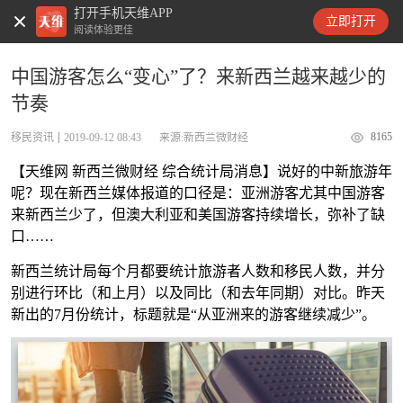
打开手机天维APP
天维新闻
立即打开
阅读体验更佳
中国游客怎么“变心”了？来新西兰越来越少的
节奏
8165
移民资讯
2019-09-12 08:43
来源:新西兰微财经
【天维网 新西兰微财经 综合统计局消息】说好的中新旅游年
呢？现在新西兰媒体报道的口径是：亚洲游客尤其中国游客
来新西兰少了，但澳大利亚和美国游客持续增长，弥补了缺
口……
新西兰统计局每个月都要统计旅游者人数和移民人数，并分
别进行环比（和上月）以及同比（和去年同期）对比。昨天
新出的7月份统计，标题就是“从亚洲来的游客继续减少”。